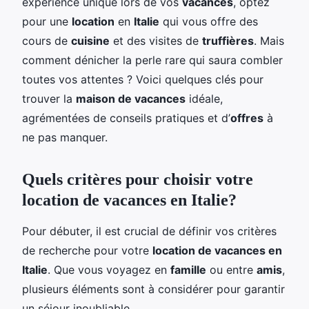
expérience unique lors de vos
vacances
, optez
pour une
location
en
Italie
qui vous offre des
cours de
cuisine
et des visites de
truffières
. Mais
comment dénicher la perle rare qui saura combler
toutes vos attentes ? Voici quelques clés pour
trouver la
maison de vacances
idéale,
agrémentées de conseils pratiques et d’
offres
à
ne pas manquer.
Quels critères pour choisir votre
location de vacances en Italie?
Pour débuter, il est crucial de définir vos critères
de recherche pour votre
location de vacances en
Italie
. Que vous voyagez en
famille
ou entre
amis
,
plusieurs éléments sont à considérer pour garantir
un séjour inoubliable.