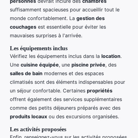
personnes
devrait inclure des
chambres
suffisamment spacieuses pour accueillir tout le
monde confortablement. La
gestion des
couchages
est essentielle pour éviter les
mauvaises surprises à l'arrivée.
Les équipements inclus
Vérifiez les équipements inclus dans la
location
.
Une
cuisine équipée
, une
piscine privée
, des
salles de bain
modernes et des espaces
climatisés sont des éléments indispensables pour
un séjour confortable. Certaines
propriétés
offrent également des services supplémentaires
comme des petits déjeuners préparés avec des
produits locaux
ou des excursions organisées.
Les activités proposées
Enfin, renseignez-vous sur les activités proposées