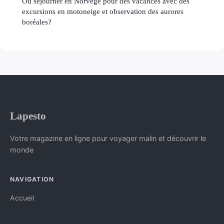
Où séjourner en Norvège pour des vacances avec des
excursions en motoneige et observation des aurores
boréales?
Lapesto
Votre magazine en ligne pour voyager malin et découvrir le
monde
NAVIGATION
Accueil