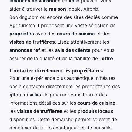
locations de vacances
en
Italie
peuvent vous
aider à trouver la
maison
idéale. Airbnb,
Booking.com ou encore des sites dédiés comme
Agriturismo.it proposent une vaste sélection de
propriétés
avec des
cours de cuisine
et des
visites de truffières
. Lisez attentivement les
annonces ref
et les
avis des clients
pour vous
assurer de la qualité et de la fiabilité de l'
offre
.
Contacter directement les propriétaires
Pour une expérience plus authentique, n'hésitez
pas à contacter directement les propriétaires des
gîtes
ou
villas
. Ils pourront vous fournir des
informations détaillées sur les
cours de cuisine
,
les
visites de truffières
et les
produits locaux
disponibles. Cette démarche permet souvent de
bénéficier de tarifs avantageux et de conseils